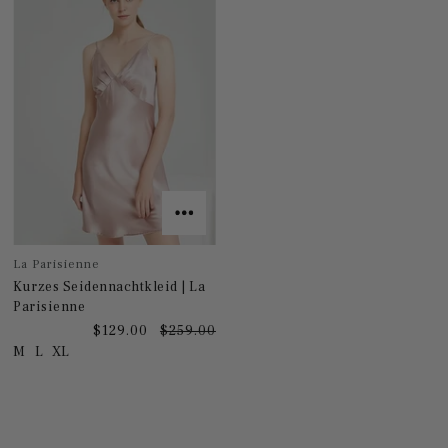
La Parisienne
Kurzes Seidennachtkleid | La
Parisienne
$129.00
$259.00
M
L
XL