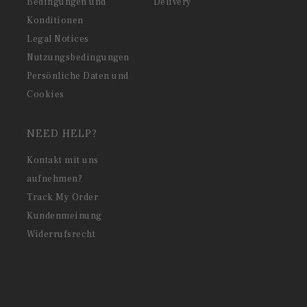
Bedingungen und
Delivery
Konditionen
Legal Notices
Nutzungsbedingungen
Persönliche Daten und
Cookies
NEED HELP?
Kontakt mit uns
aufnehmen?
Track My Order
Kundenmeinung
Widerrufsrecht