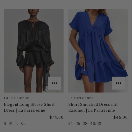
La Parisienne
La Parisienne
Elegant Long Sleeve Short
Short Smocked Dress mit
Dress | La Parisienne
Rüschen | La Parisienne
$74.00
$46.00
S
M
L
XL
34
36
38
40/42