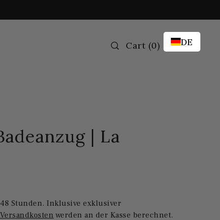
DE
Cart
(
0
)
 Badeanzug | La
48 Stunden. Inklusive exklusiver
 Versandkosten
werden an der Kasse berechnet.