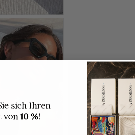
Sie sich Ihren
t von
10 %
!