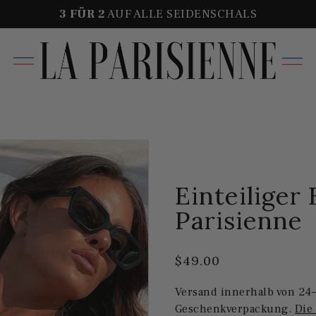
3 FÜR
2
AUF ALLE SEIDENSCHALS
Einteiliger
Parisienne
$49.00
Versand innerhalb von 24–
Geschenkverpackung.
Die