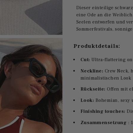
Dieser einteilige schwar
eine Ode an die Weiblich
Seelen entworfen und verb
Sommerfestivals, sonnige 
Produktdetails:
Cut:
Ultra-flattering o
Neckline:
Crew Neck, h
minimalistischen Look
Rückseite:
Offen mit e
Look:
Bohemian, sexy 
Finishing touches:
Dis
Zusammensetzung
: 