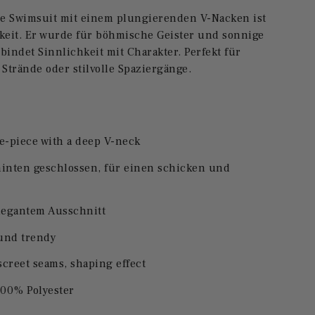
ze Swimsuit mit einem plungierenden V-Nacken ist
keit. Er wurde für böhmische Geister und sonnige
indet Sinnlichkeit mit Charakter. Perfekt für
Strände oder stilvolle Spaziergänge.
ne-piece with a deep V-neck
inten geschlossen, für einen schicken und
legantem Ausschnitt
und trendy
creet seams, shaping effect
100% Polyester