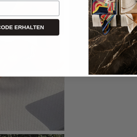
CODE ERHALTEN