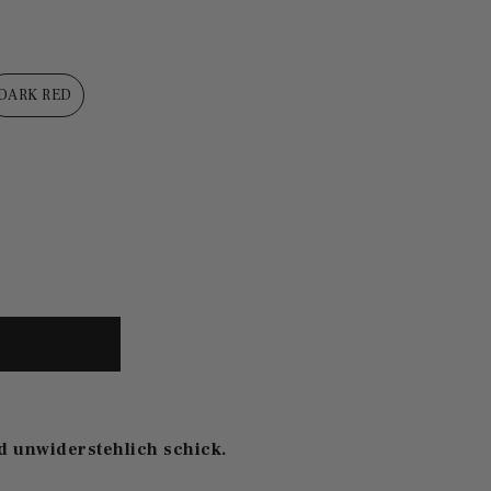
DARK RED
d unwiderstehlich schick.