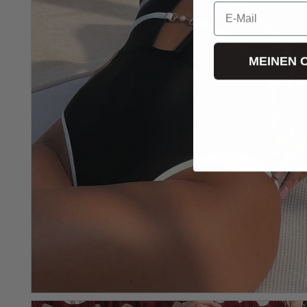
E-Mail
MEINEN 